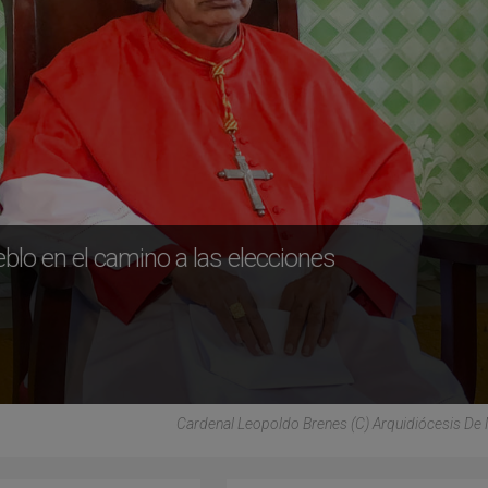
lo en el camino a las elecciones
Cardenal Leopoldo Brenes (C) Arquidiócesis D