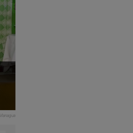
e Managua