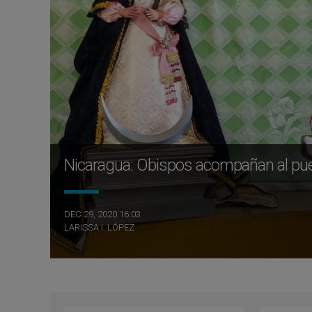
Nicaragua: Obispos acompañan al pueb
DEC 29, 2020 16:03
LARISSA I. LÓPEZ