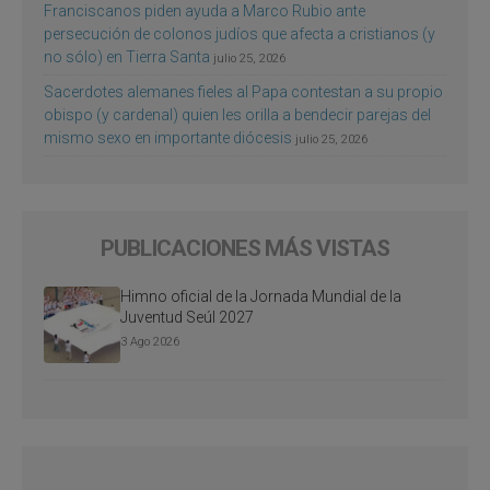
Franciscanos piden ayuda a Marco Rubio ante
persecución de colonos judíos que afecta a cristianos (y
no sólo) en Tierra Santa
julio 25, 2026
Sacerdotes alemanes fieles al Papa contestan a su propio
obispo (y cardenal) quien les orilla a bendecir parejas del
mismo sexo en importante diócesis
julio 25, 2026
PUBLICACIONES MÁS VISTAS
Himno oficial de la Jornada Mundial de la
Juventud Seúl 2027
3 Ago 2026