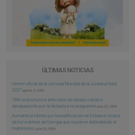
ÚLTIMAS NOTICIAS
Himno oficial de la Jornada Mundial de la Juventud Seúl
2027
agosto 3, 2026
ONU se pronuncia ante caso de obispo católico
desaparecido por la dictadura nicaragüense
julio 25, 2026
Aumenta el interés por la beatificación en Estados Unidos
de los mártires de Georgia que murieron defendiendo el
matrimonio
julio 25, 2026