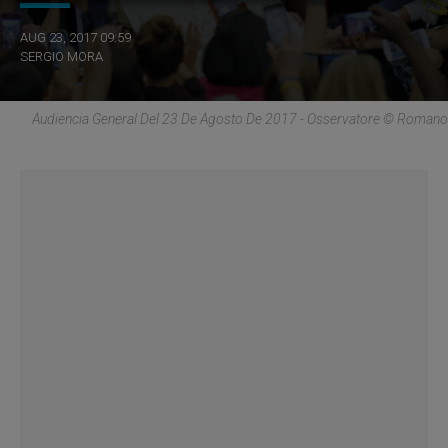
AUG 23, 2017 09:59
SERGIO MORA
Audiencia General Del 23 De Agosto De 2017 - Osservatore © Romano