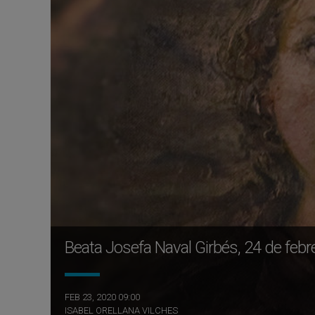
Beata Josefa Naval Girbés, 24 de febr
FEB 23, 2020 09:00
ISABEL ORELLANA VILCHES