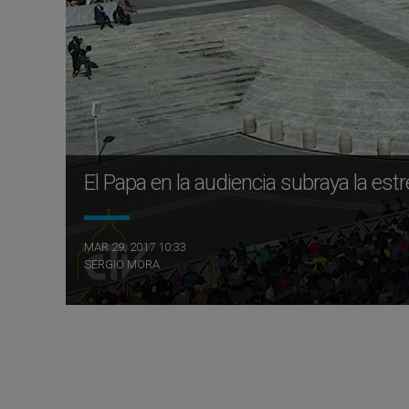
El Papa en la audiencia subraya la est
MAR 29, 2017 10:33
SERGIO MORA