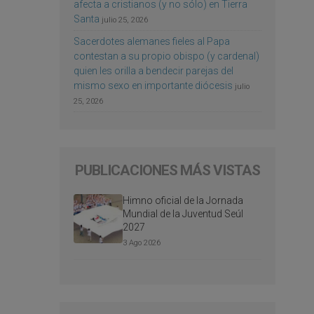
afecta a cristianos (y no sólo) en Tierra
Santa
julio 25, 2026
Sacerdotes alemanes fieles al Papa
contestan a su propio obispo (y cardenal)
quien les orilla a bendecir parejas del
mismo sexo en importante diócesis
julio
25, 2026
PUBLICACIONES MÁS VISTAS
Himno oficial de la Jornada
Mundial de la Juventud Seúl
2027
3 Ago 2026