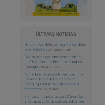
ÚLTIMAS NOTICIAS
Himno oficial de la Jornada Mundial de la
Juventud Seúl 2027
agosto 3, 2026
ONU se pronuncia ante caso de obispo
católico desaparecido por la dictadura
nicaragüense
julio 25, 2026
Aumenta el interés por la beatificación en
Estados Unidos de los mártires de
Georgia que murieron defendiendo el
matrimonio
julio 25, 2026
Franciscanos piden ayuda a Marco Rubio
ante persecución de colonos judíos que