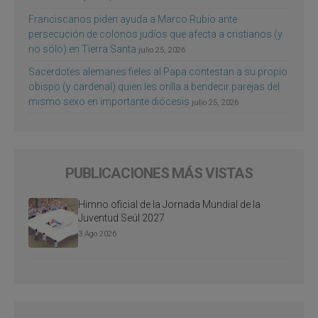
Franciscanos piden ayuda a Marco Rubio ante
persecución de colonos judíos que afecta a cristianos (y
no sólo) en Tierra Santa
julio 25, 2026
Sacerdotes alemanes fieles al Papa contestan a su propio
obispo (y cardenal) quien les orilla a bendecir parejas del
mismo sexo en importante diócesis
julio 25, 2026
PUBLICACIONES MÁS VISTAS
Himno oficial de la Jornada Mundial de la
Juventud Seúl 2027
3 Ago 2026