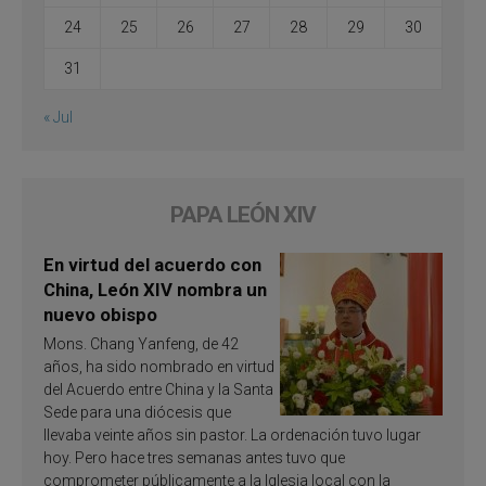
24
25
26
27
28
29
30
31
« Jul
PAPA LEÓN XIV
En virtud del acuerdo con
China, León XIV nombra un
nuevo obispo
Mons. Chang Yanfeng, de 42
años, ha sido nombrado en virtud
del Acuerdo entre China y la Santa
Sede para una diócesis que
llevaba veinte años sin pastor. La ordenación tuvo lugar
hoy. Pero hace tres semanas antes tuvo que
comprometer públicamente a la Iglesia local con la