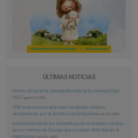
ÚLTIMAS NOTICIAS
Himno oficial de la Jornada Mundial de la Juventud Seúl
2027
agosto 3, 2026
ONU se pronuncia ante caso de obispo católico
desaparecido por la dictadura nicaragüense
julio 25, 2026
Aumenta el interés por la beatificación en Estados Unidos
de los mártires de Georgia que murieron defendiendo el
matrimonio
julio 25, 2026