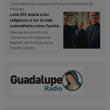
controvertida ley que busca eliminar la identidad de las
minorías.
León XIV anima a los
religiosos a ver la vida
comunitaria como fuente
de inspiración y
Mensaje de León XIV a la
santificación
Conferencia de Superiores
Mayores de Hombres de los
Estados Unidos