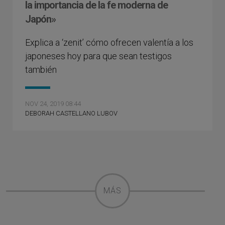
la importancia de la fe moderna de
Japón»
Explica a ‘zenit’ cómo ofrecen valentía a los
japoneses hoy para que sean testigos
también
NOV 24, 2019 08:44
DEBORAH CASTELLANO LUBOV
MÁS