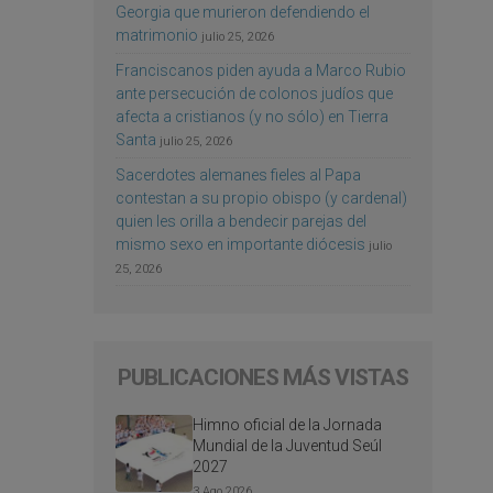
Georgia que murieron defendiendo el
matrimonio
julio 25, 2026
Franciscanos piden ayuda a Marco Rubio
ante persecución de colonos judíos que
afecta a cristianos (y no sólo) en Tierra
Santa
julio 25, 2026
Sacerdotes alemanes fieles al Papa
contestan a su propio obispo (y cardenal)
quien les orilla a bendecir parejas del
mismo sexo en importante diócesis
julio
25, 2026
PUBLICACIONES MÁS VISTAS
Himno oficial de la Jornada
Mundial de la Juventud Seúl
2027
3 Ago 2026