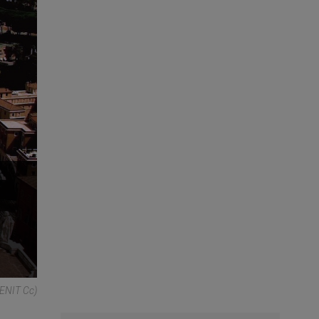
ZENIT Cc)