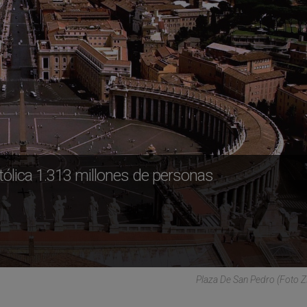
atólica 1.313 millones de personas
Plaza De San Pedro (Foto 