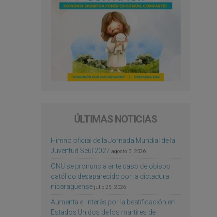
ÚLTIMAS NOTICIAS
Himno oficial de la Jornada Mundial de la
Juventud Seúl 2027
agosto 3, 2026
ONU se pronuncia ante caso de obispo
católico desaparecido por la dictadura
nicaragüense
julio 25, 2026
Aumenta el interés por la beatificación en
Estados Unidos de los mártires de