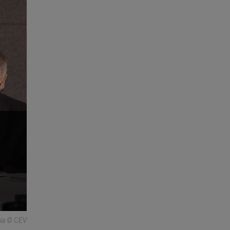
ria © CEV