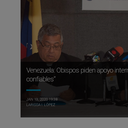
Venezuela: Obispos piden apoyo internac
confiables”
JAN 13, 2020 19:38
LARISSA I. LÓPEZ