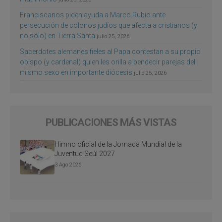
Franciscanos piden ayuda a Marco Rubio ante
persecución de colonos judíos que afecta a cristianos (y
no sólo) en Tierra Santa
julio 25, 2026
Sacerdotes alemanes fieles al Papa contestan a su propio
obispo (y cardenal) quien les orilla a bendecir parejas del
mismo sexo en importante diócesis
julio 25, 2026
PUBLICACIONES MÁS VISTAS
Himno oficial de la Jornada Mundial de la
Juventud Seúl 2027
3 Ago 2026