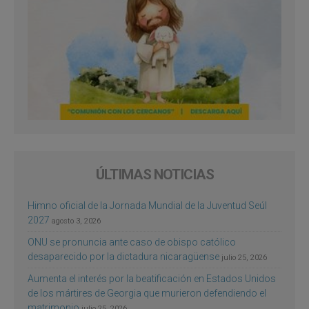
ÚLTIMAS NOTICIAS
Himno oficial de la Jornada Mundial de la Juventud Seúl
2027
agosto 3, 2026
ONU se pronuncia ante caso de obispo católico
desaparecido por la dictadura nicaragüense
julio 25, 2026
Aumenta el interés por la beatificación en Estados Unidos
de los mártires de Georgia que murieron defendiendo el
matrimonio
julio 25, 2026