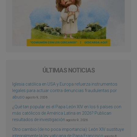
ÚLTIMAS NOTICIAS
Iglesia católica en USA y Europa refuerza instrumentos
legales para actuar contra denuncias fraudulentas por
abuso
agosto 9, 2026
¿Qué tan popular es el Papa León XIV en los 6 países con
más católicos de América Latina en 2026? Publican
resultados de investigación
agosto 9, 2026
Otro cambio (de no poca importancia): León XIV sustituye
integralmente la ley vaticana de Papa Francisco
agosto 8,