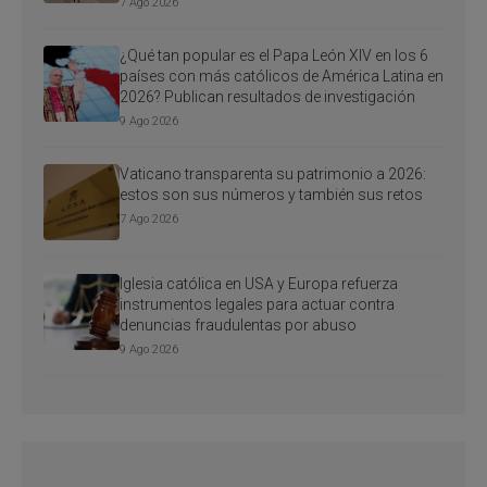
7 Ago 2026
¿Qué tan popular es el Papa León XIV en los 6
países con más católicos de América Latina en
2026? Publican resultados de investigación
9 Ago 2026
Vaticano transparenta su patrimonio a 2026:
estos son sus números y también sus retos
7 Ago 2026
Iglesia católica en USA y Europa refuerza
instrumentos legales para actuar contra
denuncias fraudulentas por abuso
9 Ago 2026