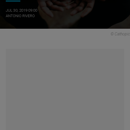
JUL 30, 2019 09:00
ANTONIO RIVERO
© Cathopic