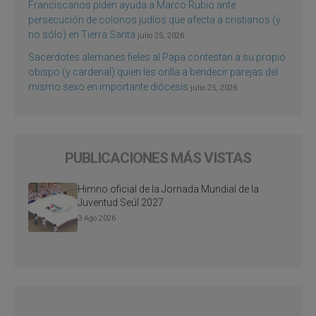
Franciscanos piden ayuda a Marco Rubio ante
persecución de colonos judíos que afecta a cristianos (y
no sólo) en Tierra Santa
julio 25, 2026
Sacerdotes alemanes fieles al Papa contestan a su propio
obispo (y cardenal) quien les orilla a bendecir parejas del
mismo sexo en importante diócesis
julio 25, 2026
PUBLICACIONES MÁS VISTAS
Himno oficial de la Jornada Mundial de la
Juventud Seúl 2027
3 Ago 2026