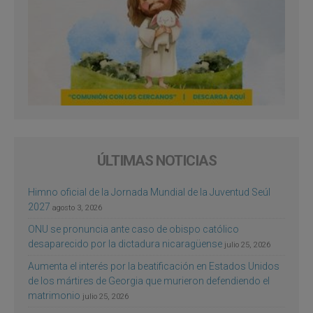
ÚLTIMAS NOTICIAS
Himno oficial de la Jornada Mundial de la Juventud Seúl
2027
agosto 3, 2026
ONU se pronuncia ante caso de obispo católico
desaparecido por la dictadura nicaragüense
julio 25, 2026
Aumenta el interés por la beatificación en Estados Unidos
de los mártires de Georgia que murieron defendiendo el
matrimonio
julio 25, 2026