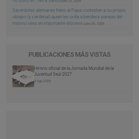
no sólo) en Tierra Santa
julio 25, 2026
Sacerdotes alemanes fieles al Papa contestan a su propio
obispo (y cardenal) quien les orilla a bendecir parejas del
mismo sexo en importante diócesis
julio 25, 2026
PUBLICACIONES MÁS VISTAS
Himno oficial de la Jornada Mundial de la
Juventud Seúl 2027
3 Ago 2026