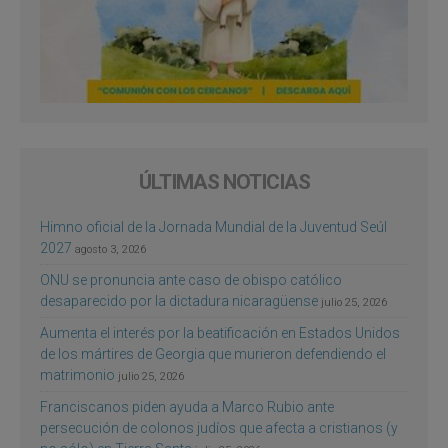
ÚLTIMAS NOTICIAS
Himno oficial de la Jornada Mundial de la Juventud Seúl
2027
agosto 3, 2026
ONU se pronuncia ante caso de obispo católico
desaparecido por la dictadura nicaragüense
julio 25, 2026
Aumenta el interés por la beatificación en Estados Unidos
de los mártires de Georgia que murieron defendiendo el
matrimonio
julio 25, 2026
Franciscanos piden ayuda a Marco Rubio ante
persecución de colonos judíos que afecta a cristianos (y