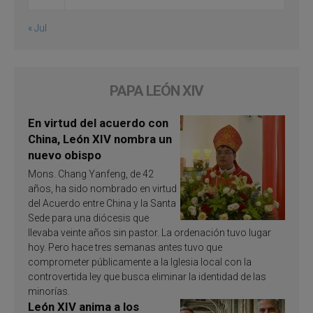
« Jul
PAPA LEÓN XIV
En virtud del acuerdo con
China, León XIV nombra un
nuevo obispo
Mons. Chang Yanfeng, de 42
años, ha sido nombrado en virtud
del Acuerdo entre China y la Santa
Sede para una diócesis que
llevaba veinte años sin pastor. La ordenación tuvo lugar
hoy. Pero hace tres semanas antes tuvo que
comprometer públicamente a la Iglesia local con la
controvertida ley que busca eliminar la identidad de las
minorías.
León XIV anima a los