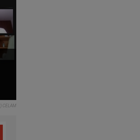
(C) CELAM