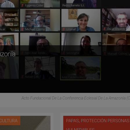
azonía
Acto Fundacional De La Conferencia Eclesial De La Amazonía 
,
 CULTURA
PAPAS
PROTECCIÓN PERSONAS