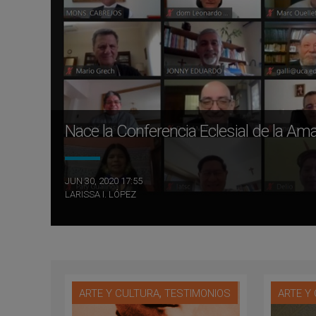
Nace la Conferencia Eclesial de la Am
JUN 30, 2020 17:55
LARISSA I. LÓPEZ
,
ARTE Y CULTURA
TESTIMONIOS
ARTE Y