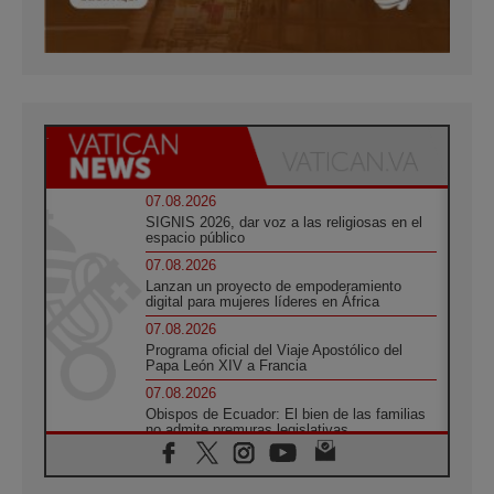
07.08.2026
SIGNIS 2026, dar voz a las religiosas en el
espacio público
07.08.2026
Lanzan un proyecto de empoderamiento
digital para mujeres líderes en África
07.08.2026
Programa oficial del Viaje Apostólico del
Papa León XIV a Francia
07.08.2026
Obispos de Ecuador: El bien de las familias
no admite premuras legislativas
06.08.2026
Cardenal Parolin: La paz comienza con la
empatía al dolor del otro