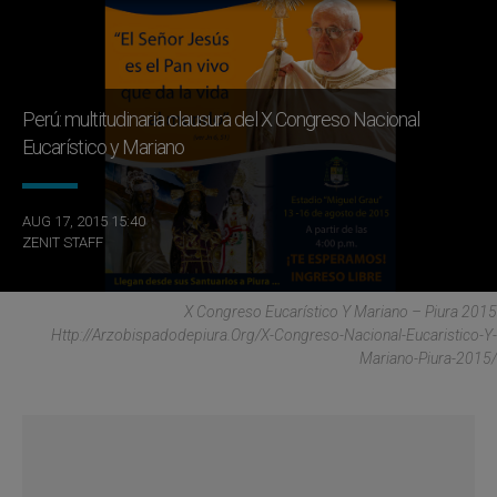
Perú: multitudinaria clausura del X Congreso Nacional
Eucarístico y Mariano
AUG 17, 2015 15:40
ZENIT STAFF
X Congreso Eucarístico Y Mariano – Piura 2015
Http://arzobispadodepiura.org/x-Congreso-Nacional-Eucaristico-Y-
Mariano-Piura-2015/