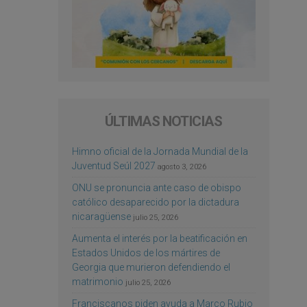
ÚLTIMAS NOTICIAS
Himno oficial de la Jornada Mundial de la
Juventud Seúl 2027
agosto 3, 2026
ONU se pronuncia ante caso de obispo
católico desaparecido por la dictadura
nicaragüense
julio 25, 2026
Aumenta el interés por la beatificación en
Estados Unidos de los mártires de
Georgia que murieron defendiendo el
matrimonio
julio 25, 2026
Franciscanos piden ayuda a Marco Rubio