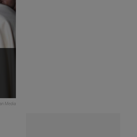
can Media