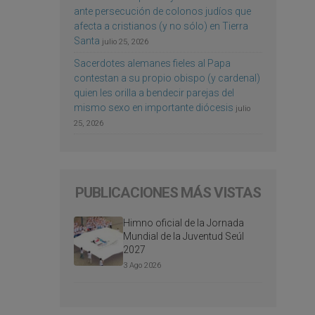
ante persecución de colonos judíos que
afecta a cristianos (y no sólo) en Tierra
Santa
julio 25, 2026
Sacerdotes alemanes fieles al Papa
contestan a su propio obispo (y cardenal)
quien les orilla a bendecir parejas del
mismo sexo en importante diócesis
julio
25, 2026
PUBLICACIONES MÁS VISTAS
Himno oficial de la Jornada
Mundial de la Juventud Seúl
2027
3 Ago 2026