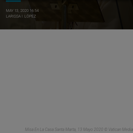
MAY 13, 2020 16:54
LARISSA I. LÓPEZ
Misa En La Casa Santa Marta, 13 Mayo 2020 © Vatican Media