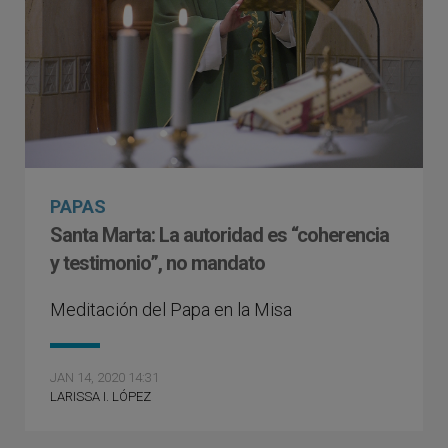
PAPAS
Santa Marta: La autoridad es “coherencia
y testimonio”, no mandato
Meditación del Papa en la Misa
JAN 14, 2020 14:31
LARISSA I. LÓPEZ