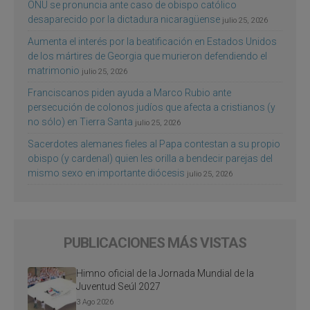
ONU se pronuncia ante caso de obispo católico
desaparecido por la dictadura nicaragüense
julio 25, 2026
Aumenta el interés por la beatificación en Estados Unidos
de los mártires de Georgia que murieron defendiendo el
matrimonio
julio 25, 2026
Franciscanos piden ayuda a Marco Rubio ante
persecución de colonos judíos que afecta a cristianos (y
no sólo) en Tierra Santa
julio 25, 2026
Sacerdotes alemanes fieles al Papa contestan a su propio
obispo (y cardenal) quien les orilla a bendecir parejas del
mismo sexo en importante diócesis
julio 25, 2026
PUBLICACIONES MÁS VISTAS
Himno oficial de la Jornada Mundial de la
Juventud Seúl 2027
3 Ago 2026