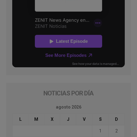
NOTICIAS POR DÍA
agosto 2026
L
M
X
J
V
S
D
1
2