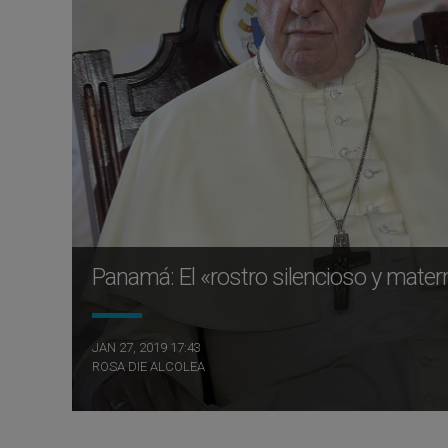
Panamá: El «rostro silencioso y materna
JAN 27, 2019 17:43
ROSA DIE ALCOLEA