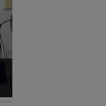
can Media