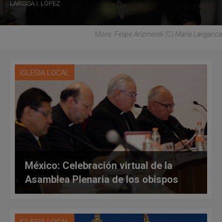
LARISSA I. LÓPEZ
Mons. Felipe Arizmendi (C) María Langarica
IGLESIA LOCAL
México: Celebración virtual de la
Asamblea Plenaria de los obispos