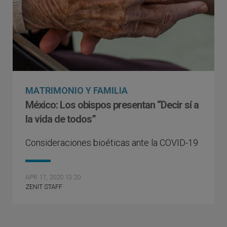
MATRIMONIO Y FAMILIA
México: Los obispos presentan “Decir sí a
la vida de todos”
Consideraciones bioéticas ante la COVID-19
APR 17, 2020 13:20
ZENIT STAFF