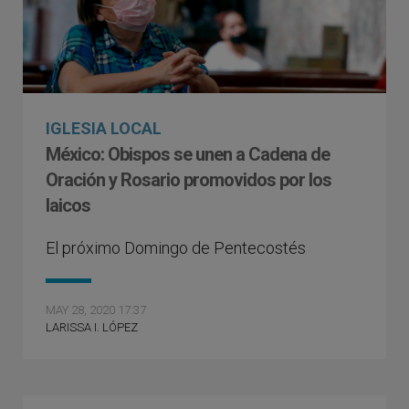
IGLESIA LOCAL
México: Obispos se unen a Cadena de
Oración y Rosario promovidos por los
laicos
El próximo Domingo de Pentecostés
MAY 28, 2020 17:37
LARISSA I. LÓPEZ