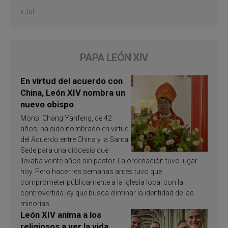
« Jul
PAPA LEÓN XIV
En virtud del acuerdo con
China, León XIV nombra un
nuevo obispo
Mons. Chang Yanfeng, de 42
años, ha sido nombrado en virtud
del Acuerdo entre China y la Santa
Sede para una diócesis que
llevaba veinte años sin pastor. La ordenación tuvo lugar
hoy. Pero hace tres semanas antes tuvo que
comprometer públicamente a la Iglesia local con la
controvertida ley que busca eliminar la identidad de las
minorías.
León XIV anima a los
religiosos a ver la vida