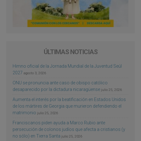
ÚLTIMAS NOTICIAS
Himno oficial de la Jornada Mundial de la Juventud Seúl
2027
agosto 3, 2026
ONU se pronuncia ante caso de obispo católico
desaparecido por la dictadura nicaragüense
julio 25, 2026
Aumenta el interés por la beatificación en Estados Unidos
de los mártires de Georgia que murieron defendiendo el
matrimonio
julio 25, 2026
Franciscanos piden ayuda a Marco Rubio ante
persecución de colonos judíos que afecta a cristianos (y
no sólo) en Tierra Santa
julio 25, 2026