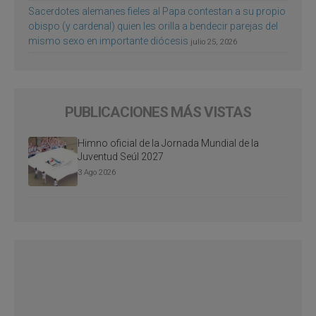
Sacerdotes alemanes fieles al Papa contestan a su propio
obispo (y cardenal) quien les orilla a bendecir parejas del
mismo sexo en importante diócesis
julio 25, 2026
PUBLICACIONES MÁS VISTAS
Himno oficial de la Jornada Mundial de la
Juventud Seúl 2027
3 Ago 2026