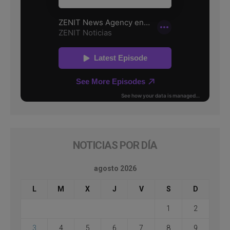
NOTICIAS POR DÍA
agosto 2026
L
M
X
J
V
S
D
1
2
3
4
5
6
7
8
9