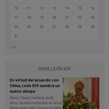
10
11
12
13
14
15
16
17
18
19
20
21
22
23
24
25
26
27
28
29
30
31
« Jul
PAPA LEÓN XIV
En virtud del acuerdo con
China, León XIV nombra un
nuevo obispo
Mons. Chang Yanfeng, de 42
años, ha sido nombrado en virtud
del Acuerdo entre China y la Santa