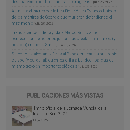
desaparecido por la dictadura nicaragüense
julio 25, 2026
Aumenta el interés por la beatificación en Estados Unidos
de los mártires de Georgia que murieron defendiendo el
matrimonio
julio 25, 2026
Franciscanos piden ayuda a Marco Rubio ante
persecución de colonos judíos que afecta a cristianos (y
no sólo) en Tierra Santa
julio 25, 2026
Sacerdotes alemanes fieles al Papa contestan a su propio
obispo (y cardenal) quien les orilla a bendecir parejas del
mismo sexo en importante diócesis
julio 25, 2026
PUBLICACIONES MÁS VISTAS
Himno oficial de la Jornada Mundial de la
Juventud Seúl 2027
3 Ago 2026