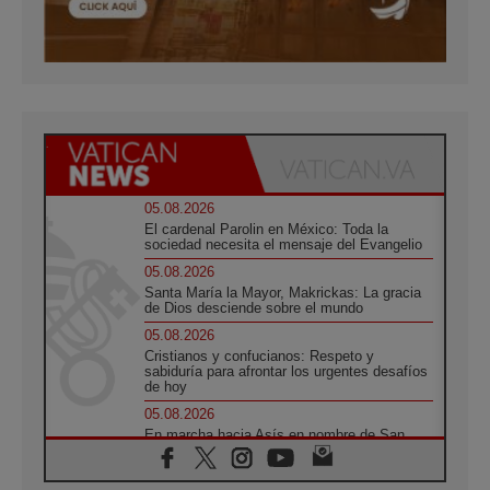
05.08.2026
El cardenal Parolin en México: Toda la
sociedad necesita el mensaje del Evangelio
05.08.2026
Santa María la Mayor, Makrickas: La gracia
de Dios desciende sobre el mundo
05.08.2026
Cristianos y confucianos: Respeto y
sabiduría para afrontar los urgentes desafíos
de hoy
05.08.2026
En marcha hacia Asís en nombre de San
Francisco, a la espera de León
05.08.2026