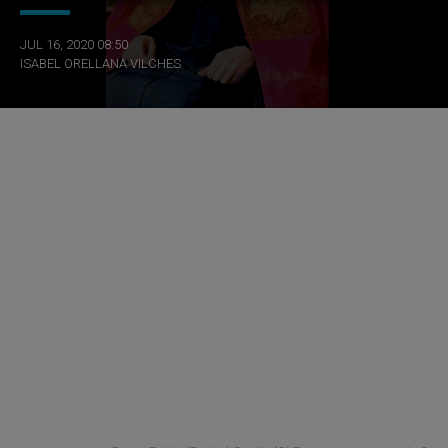
JUL 16, 2020 08:50
ISABEL ORELLANA VILCHES