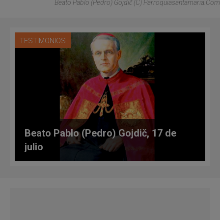
Beato Pablo (Pedro) Gojdič (C) Parroquiasantamaria.com
TESTIMONIOS
Beato Pablo (Pedro) Gojdič, 17 de
julio