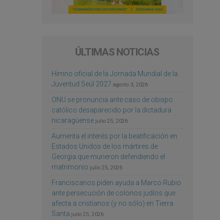
ÚLTIMAS NOTICIAS
Himno oficial de la Jornada Mundial de la
Juventud Seúl 2027
agosto 3, 2026
ONU se pronuncia ante caso de obispo
católico desaparecido por la dictadura
nicaragüense
julio 25, 2026
Aumenta el interés por la beatificación en
Estados Unidos de los mártires de
Georgia que murieron defendiendo el
matrimonio
julio 25, 2026
Franciscanos piden ayuda a Marco Rubio
ante persecución de colonos judíos que
afecta a cristianos (y no sólo) en Tierra
Santa
julio 25, 2026