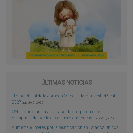
ÚLTIMAS NOTICIAS
Himno oficial de la Jornada Mundial de la Juventud Seúl
2027
agosto 3, 2026
ONU se pronuncia ante caso de obispo católico
desaparecido por la dictadura nicaragüense
julio 25, 2026
Aumenta el interés por la beatificación en Estados Unidos