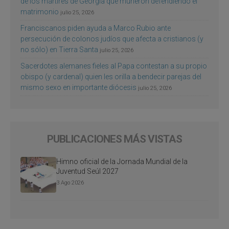
de los mártires de Georgia que murieron defendiendo el
matrimonio
julio 25, 2026
Franciscanos piden ayuda a Marco Rubio ante
persecución de colonos judíos que afecta a cristianos (y
no sólo) en Tierra Santa
julio 25, 2026
Sacerdotes alemanes fieles al Papa contestan a su propio
obispo (y cardenal) quien les orilla a bendecir parejas del
mismo sexo en importante diócesis
julio 25, 2026
PUBLICACIONES MÁS VISTAS
Himno oficial de la Jornada Mundial de la
Juventud Seúl 2027
3 Ago 2026