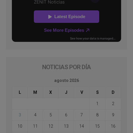
NOTICIAS POR DÍA
agosto 2026
L
M
X
J
V
S
D
1
2
3
4
5
6
7
8
9
10
11
12
13
14
15
16