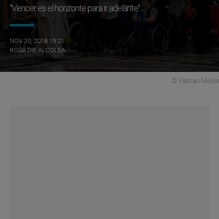
"Vencer es el horizonte para ir adelante"
NOV 30, 2018 19:21
ROSA DIE ALCOLEA
© Vatican Media