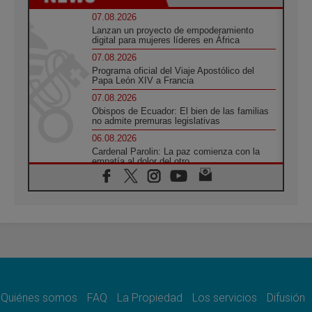
07.08.2026
Lanzan un proyecto de empoderamiento
digital para mujeres líderes en África
07.08.2026
Programa oficial del Viaje Apostólico del
Papa León XIV a Francia
07.08.2026
Obispos de Ecuador: El bien de las familias
no admite premuras legislativas
06.08.2026
Cardenal Parolin: La paz comienza con la
empatía al dolor del otro
06.08.2026
Fray Marco Vianelli: Aprender el Evangelio
de la Paz en la Escuela de San Francisco
06.08.2026
La visita del Papa León XIV a Asís en un
minuto
06.08.2026
El agradecimiento de los jóvenes al Papa:
«Hoy nos sentimos Iglesia»
Quiénes somos
FAQ
La Propiedad
Los servicios
Difusión
06.08.2026