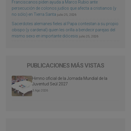
Franciscanos piden ayuda a Marco Rubio ante
persecución de colonos judíos que afecta a cristianos (y
no sólo) en Tierra Santa
julio 25, 2026
Sacerdotes alemanes fieles al Papa contestan a su propio
obispo (y cardenal) quien les orilla a bendecir parejas del
mismo sexo en importante diócesis
julio 25, 2026
PUBLICACIONES MÁS VISTAS
Himno oficial de la Jornada Mundial de la
Juventud Seúl 2027
3 Ago 2026