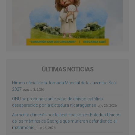
ÚLTIMAS NOTICIAS
Himno oficial de la Jornada Mundial de la Juventud Seúl
2027
agosto 3, 2026
ONU se pronuncia ante caso de obispo católico
desaparecido por la dictadura nicaragüense
julio 25, 2026
Aumenta el interés por la beatificación en Estados Unidos
de los mártires de Georgia que murieron defendiendo el
matrimonio
julio 25, 2026