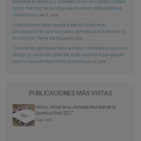
Aumenta el interés por la beatificación en Estados Unidos
de los mártires de Georgia que murieron defendiendo el
matrimonio
julio 25, 2026
Franciscanos piden ayuda a Marco Rubio ante
persecución de colonos judíos que afecta a cristianos (y
no sólo) en Tierra Santa
julio 25, 2026
Sacerdotes alemanes fieles al Papa contestan a su propio
obispo (y cardenal) quien les orilla a bendecir parejas del
mismo sexo en importante diócesis
julio 25, 2026
PUBLICACIONES MÁS VISTAS
Himno oficial de la Jornada Mundial de la
Juventud Seúl 2027
3 Ago 2026