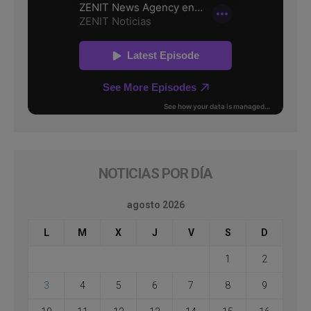
NOTICIAS POR DÍA
agosto 2026
L
M
X
J
V
S
D
1
2
3
4
5
6
7
8
9