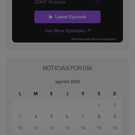
NOTICIAS POR DÍA
agosto 2026
L
M
X
J
V
S
D
1
2
3
4
5
6
7
8
9
10
11
12
13
14
15
16