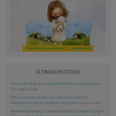
ÚLTIMAS NOTICIAS
Himno oficial de la Jornada Mundial de la Juventud Seúl
2027
agosto 3, 2026
ONU se pronuncia ante caso de obispo católico
desaparecido por la dictadura nicaragüense
julio 25, 2026
Aumenta el interés por la beatificación en Estados Unidos