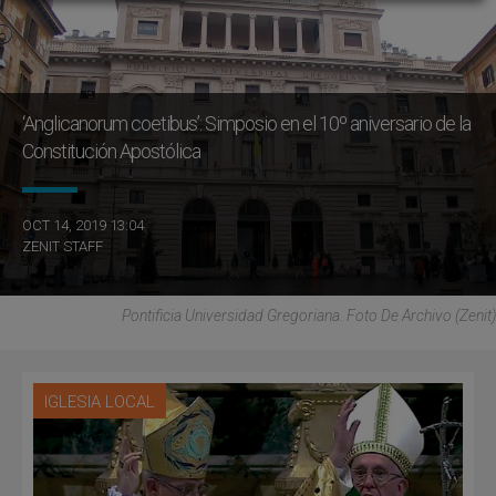
‘Anglicanorum coetibus’: Simposio en el 10º aniversario de la
Constitución Apostólica
OCT 14, 2019 13:04
ZENIT STAFF
Pontificia Universidad Gregoriana. Foto De Archivo (Zenit)
IGLESIA LOCAL