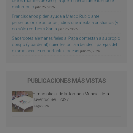
de los mártires de Georgia que murieron defendiendo el
matrimonio
julio 25, 2026
Franciscanos piden ayuda a Marco Rubio ante
persecución de colonos judíos que afecta a cristianos (y
no sólo) en Tierra Santa
julio 25, 2026
Sacerdotes alemanes fieles al Papa contestan a su propio
obispo (y cardenal) quien les orilla a bendecir parejas del
mismo sexo en importante diócesis
julio 25, 2026
PUBLICACIONES MÁS VISTAS
Himno oficial de la Jornada Mundial de la
Juventud Seúl 2027
3 Ago 2026