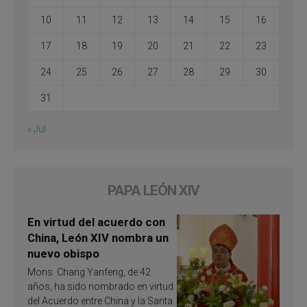
10
11
12
13
14
15
16
17
18
19
20
21
22
23
24
25
26
27
28
29
30
31
« Jul
PAPA LEÓN XIV
En virtud del acuerdo con
China, León XIV nombra un
nuevo obispo
Mons. Chang Yanfeng, de 42
años, ha sido nombrado en virtud
del Acuerdo entre China y la Santa