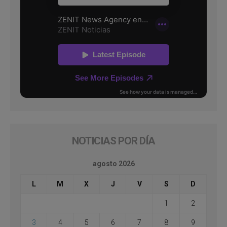
NOTICIAS POR DÍA
agosto 2026
L
M
X
J
V
S
D
1
2
3
4
5
6
7
8
9