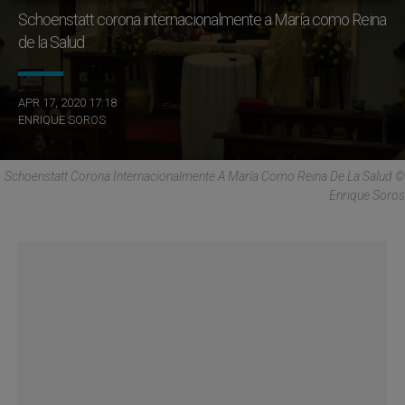
Schoenstatt corona internacionalmente a María como Reina
de la Salud
APR 17, 2020 17:18
ENRIQUE SOROS
Schoenstatt Corona Internacionalmente A María Como Reina De La Salud ©
Enrique Soros