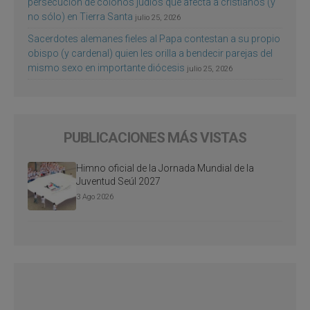
persecución de colonos judíos que afecta a cristianos (y
no sólo) en Tierra Santa
julio 25, 2026
Sacerdotes alemanes fieles al Papa contestan a su propio
obispo (y cardenal) quien les orilla a bendecir parejas del
mismo sexo en importante diócesis
julio 25, 2026
PUBLICACIONES MÁS VISTAS
Himno oficial de la Jornada Mundial de la
Juventud Seúl 2027
3 Ago 2026