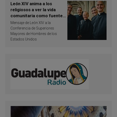
León XIV anima a los
religiosos a ver la vida
comunitaria como fuente
de inspiración y
Mensaje de León XIV a la
santificación
Conferencia de Superiores
Mayores de Hombres de los
Estados Unidos