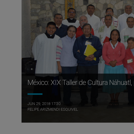
México: XIX Taller de Cultura Náhuatl
JUN 29, 2018 17:30
FELIPE ARIZMENDI ESQUIVEL