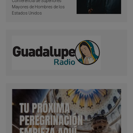
Conferencia de Superiores
Mayores de Hombres de los
Estados Unidos