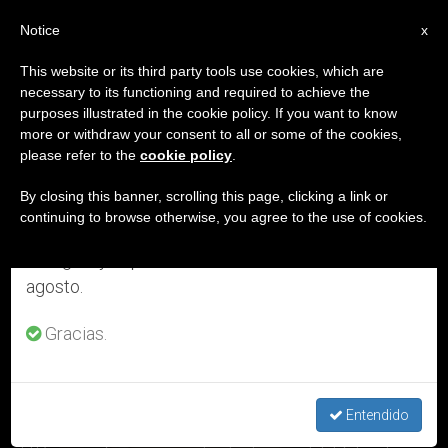
ES
Notice
×
x
Aviso importante
This website or its third party tools use cookies, which are
necessary to its functioning and required to achieve the
Del 27 de julio al 7 de agosto haremos la pausa
ETIQUETA
purposes illustrated in the cookie policy. If you want to know
anual, aprovechando que en el periodo de verano
Posts Tagged
more or withdraw your consent to all or some of the cookies,
please refer to the
cookie policy
.
se generan menos informaciones y también el
‘delegado Pontificio’
consumo de las mismas disminuye.
By closing this banner, scrolling this page, clicking a link or
continuing to browse otherwise, you agree to the use of cookies.
Retomamos el trabajo ordinario de las ediciones
en inglés y español de ZENIT el lunes 10 de
ÚLTIMAS NOTICIAS
agosto.
Gracias.
Entendido