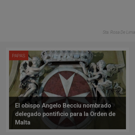
Sta. Rosa De Lima
PAPAS
El obispo Angelo Becciu nombrado
delegado pontificio para la Orden de
Malta