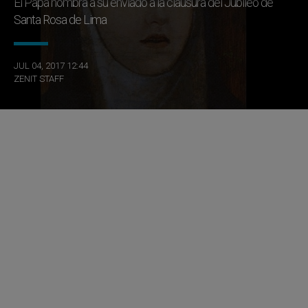
El Papa nombra a su enviado a la clausura del Jubileo de
Santa Rosa de Lima
JUL 04, 2017 12:44
ZENIT STAFF