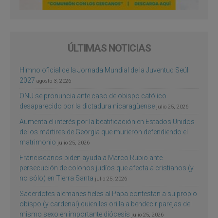
ÚLTIMAS NOTICIAS
Himno oficial de la Jornada Mundial de la Juventud Seúl
2027
agosto 3, 2026
ONU se pronuncia ante caso de obispo católico
desaparecido por la dictadura nicaragüense
julio 25, 2026
Aumenta el interés por la beatificación en Estados Unidos
de los mártires de Georgia que murieron defendiendo el
matrimonio
julio 25, 2026
Franciscanos piden ayuda a Marco Rubio ante
persecución de colonos judíos que afecta a cristianos (y
no sólo) en Tierra Santa
julio 25, 2026
Sacerdotes alemanes fieles al Papa contestan a su propio
obispo (y cardenal) quien les orilla a bendecir parejas del
mismo sexo en importante diócesis
julio 25, 2026