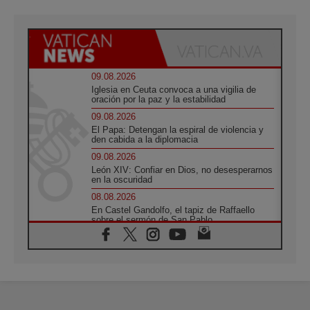
09.08.2026
Iglesia en Ceuta convoca a una vigilia de
oración por la paz y la estabilidad
09.08.2026
El Papa: Detengan la espiral de violencia y
den cabida a la diplomacia
09.08.2026
León XIV: Confiar en Dios, no desesperarnos
en la oscuridad
08.08.2026
En Castel Gandolfo, el tapiz de Raffaello
sobre el sermón de San Pablo
08.08.2026
En Colombia, «la paz no se compra con una
firma»
08.08.2026
En Venezuela celebraron los 416 años del
Santo Cristo de La Grita