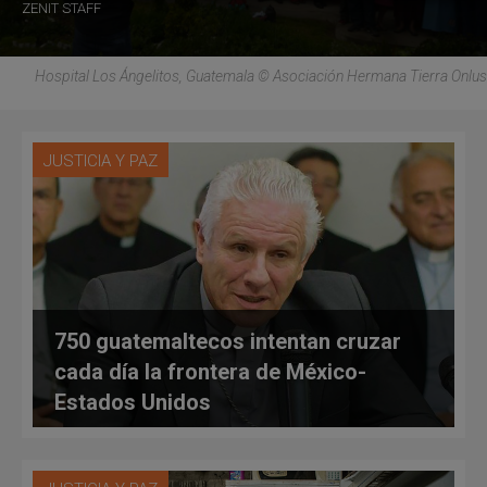
ZENIT STAFF
Hospital Los Ángelitos, Guatemala © Asociación Hermana Tierra Onlus
JUSTICIA Y PAZ
750 guatemaltecos intentan cruzar
cada día la frontera de México-
Estados Unidos