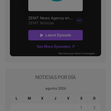
NOTICIAS POR DÍA
agosto 2026
L
M
X
J
V
S
D
1
2