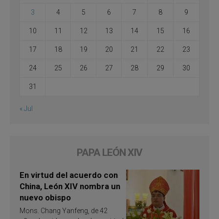
3
4
5
6
7
8
9
10
11
12
13
14
15
16
17
18
19
20
21
22
23
24
25
26
27
28
29
30
31
« Jul
PAPA LEÓN XIV
En virtud del acuerdo con
China, León XIV nombra un
nuevo obispo
Mons. Chang Yanfeng, de 42