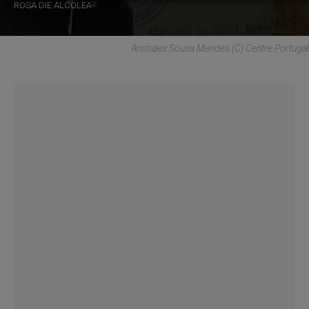
ROSA DIE ALCOLEA
Aristides Sousa Mendes (C) Centre Portugal