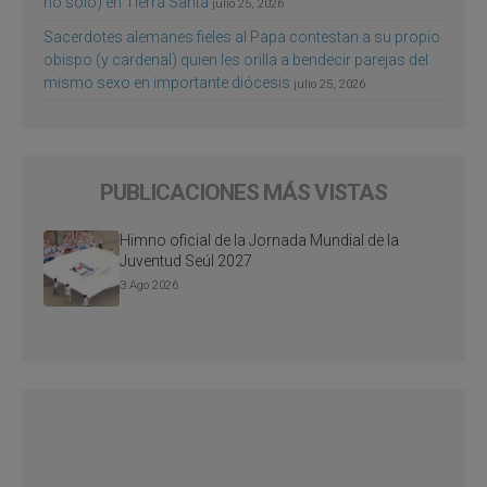
no sólo) en Tierra Santa
julio 25, 2026
Sacerdotes alemanes fieles al Papa contestan a su propio
obispo (y cardenal) quien les orilla a bendecir parejas del
mismo sexo en importante diócesis
julio 25, 2026
PUBLICACIONES MÁS VISTAS
Himno oficial de la Jornada Mundial de la
Juventud Seúl 2027
3 Ago 2026