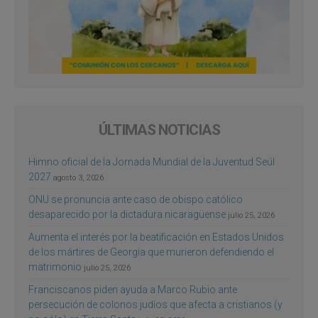
ÚLTIMAS NOTICIAS
Himno oficial de la Jornada Mundial de la Juventud Seúl
2027
agosto 3, 2026
ONU se pronuncia ante caso de obispo católico
desaparecido por la dictadura nicaragüense
julio 25, 2026
Aumenta el interés por la beatificación en Estados Unidos
de los mártires de Georgia que murieron defendiendo el
matrimonio
julio 25, 2026
Franciscanos piden ayuda a Marco Rubio ante
persecución de colonos judíos que afecta a cristianos (y