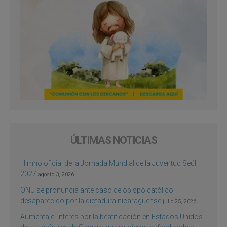
ÚLTIMAS NOTICIAS
Himno oficial de la Jornada Mundial de la Juventud Seúl
2027
agosto 3, 2026
ONU se pronuncia ante caso de obispo católico
desaparecido por la dictadura nicaragüense
julio 25, 2026
Aumenta el interés por la beatificación en Estados Unidos