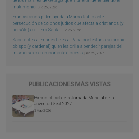
de los mártires de Georgia que murieron defendiendo el
matrimonio
julio 25, 2026
Franciscanos piden ayuda a Marco Rubio ante
persecución de colonos judíos que afecta a cristianos (y
no sólo) en Tierra Santa
julio 25, 2026
Sacerdotes alemanes fieles al Papa contestan a su propio
obispo (y cardenal) quien les orilla a bendecir parejas del
mismo sexo en importante diócesis
julio 25, 2026
PUBLICACIONES MÁS VISTAS
Himno oficial de la Jornada Mundial de la
Juventud Seúl 2027
3 Ago 2026