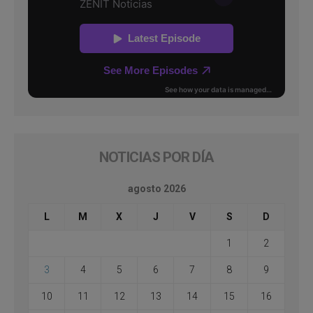
NOTICIAS POR DÍA
agosto 2026
L
M
X
J
V
S
D
1
2
3
4
5
6
7
8
9
10
11
12
13
14
15
16