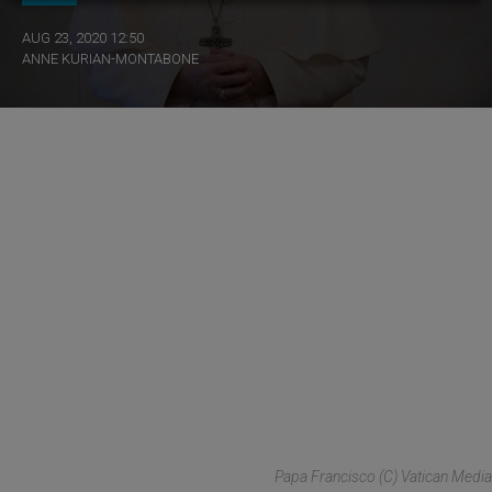
AUG 23, 2020 12:50
ANNE KURIAN-MONTABONE
Papa Francisco (C) Vatican Media