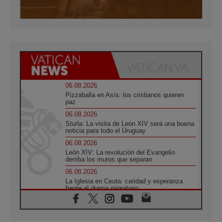
06.08.2026
Pizzaballa en Asís: los cristianos quieren
paz
06.08.2026
Sturla: La visita de León XIV será una buena
noticia para todo el Uruguay
06.08.2026
León XIV: La revolución del Evangelio
derriba los muros que separan
06.08.2026
La Iglesia en Ceuta: caridad y esperanza
frente al drama migratorio
06.08.2026
La visita del Papa a Perú será un tiempo de
gracia reconciliación y esperanza