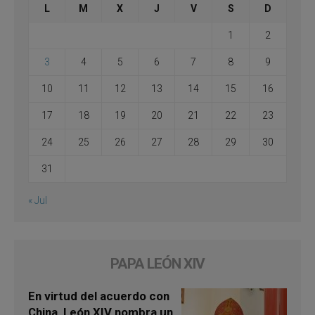
L
M
X
J
V
S
D
1
2
3
4
5
6
7
8
9
10
11
12
13
14
15
16
17
18
19
20
21
22
23
24
25
26
27
28
29
30
31
« Jul
PAPA LEÓN XIV
En virtud del acuerdo con
China, León XIV nombra un