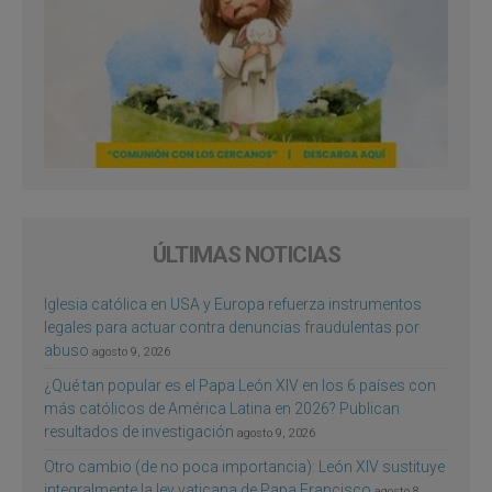
ÚLTIMAS NOTICIAS
Iglesia católica en USA y Europa refuerza instrumentos
legales para actuar contra denuncias fraudulentas por
abuso
agosto 9, 2026
¿Qué tan popular es el Papa León XIV en los 6 países con
más católicos de América Latina en 2026? Publican
resultados de investigación
agosto 9, 2026
Otro cambio (de no poca importancia): León XIV sustituye
integralmente la ley vaticana de Papa Francisco
agosto 8,