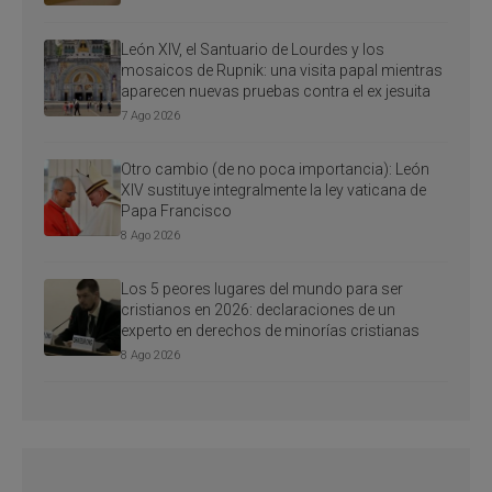
León XIV, el Santuario de Lourdes y los
mosaicos de Rupnik: una visita papal mientras
aparecen nuevas pruebas contra el ex jesuita
7 Ago 2026
Otro cambio (de no poca importancia): León
XIV sustituye integralmente la ley vaticana de
Papa Francisco
8 Ago 2026
Los 5 peores lugares del mundo para ser
cristianos en 2026: declaraciones de un
experto en derechos de minorías cristianas
8 Ago 2026