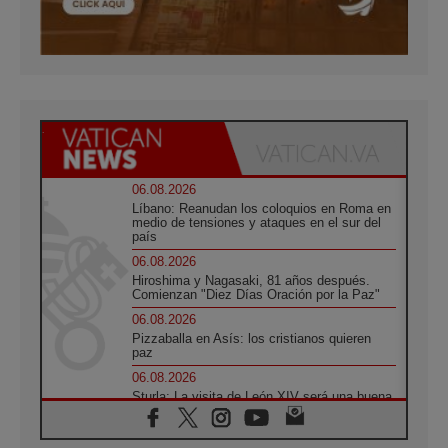
06.08.2026
Líbano: Reanudan los coloquios en Roma en
medio de tensiones y ataques en el sur del
país
06.08.2026
Hiroshima y Nagasaki, 81 años después.
Comienzan "Diez Días Oración por la Paz"
06.08.2026
Pizzaballa en Asís: los cristianos quieren
paz
06.08.2026
Sturla: La visita de León XIV será una buena
noticia para todo el Uruguay
06.08.2026