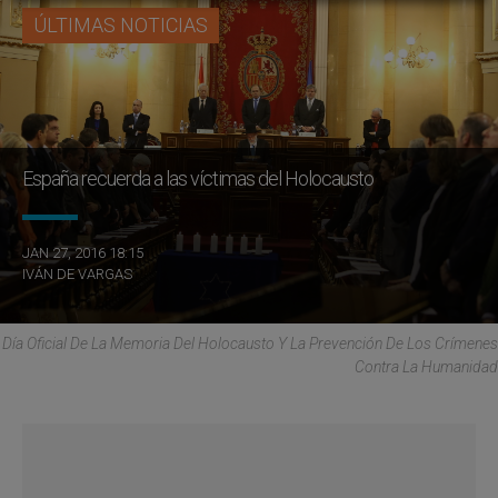
ÚLTIMAS NOTICIAS
España recuerda a las víctimas del Holocausto
JAN 27, 2016 18:15
IVÁN DE VARGAS
Día Oficial De La Memoria Del Holocausto Y La Prevención De Los Crímenes
Contra La Humanidad