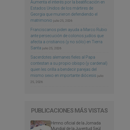
Aumenta el interés por la beatificación en
Estados Unidos de los mártires de
Georgia que murieron defendiendo el
matrimonio
julio 25, 2026
Franciscanos piden ayuda a Marco Rubio
ante persecución de colonos judíos que
afecta a cristianos (y no sólo) en Tierra
Santa
julio 25, 2026
Sacerdotes alemanes fieles al Papa
contestan a su propio obispo (y cardenal)
quien les orilla a bendecir parejas del
mismo sexo en importante diócesis
julio
25, 2026
PUBLICACIONES MÁS VISTAS
Himno oficial de la Jornada
Mundial de la Juventud Seúl