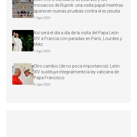
mosaicos de Rupnik: una visita papal mientras
aparecen nuevas pruebas contra el ex jesuita
7 Ago 2026
Así será el día a día de la visita del Papa León
XIV a Francia con paradas en París, Lourdes y
Metz
7 Ago 2026
Otro cambio (de no poca importancia): León
XIV sustituye integralmente la ley vaticana de
Papa Francisco
8 Ago 2026