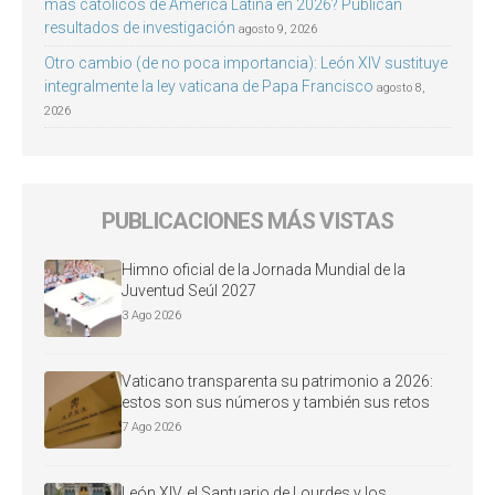
más católicos de América Latina en 2026? Publican
resultados de investigación
agosto 9, 2026
Otro cambio (de no poca importancia): León XIV sustituye
integralmente la ley vaticana de Papa Francisco
agosto 8,
2026
PUBLICACIONES MÁS VISTAS
Himno oficial de la Jornada Mundial de la
Juventud Seúl 2027
3 Ago 2026
Vaticano transparenta su patrimonio a 2026:
estos son sus números y también sus retos
7 Ago 2026
León XIV, el Santuario de Lourdes y los