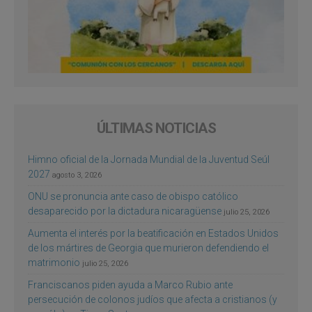
ÚLTIMAS NOTICIAS
Himno oficial de la Jornada Mundial de la Juventud Seúl
2027
agosto 3, 2026
ONU se pronuncia ante caso de obispo católico
desaparecido por la dictadura nicaragüense
julio 25, 2026
Aumenta el interés por la beatificación en Estados Unidos
de los mártires de Georgia que murieron defendiendo el
matrimonio
julio 25, 2026
Franciscanos piden ayuda a Marco Rubio ante
persecución de colonos judíos que afecta a cristianos (y