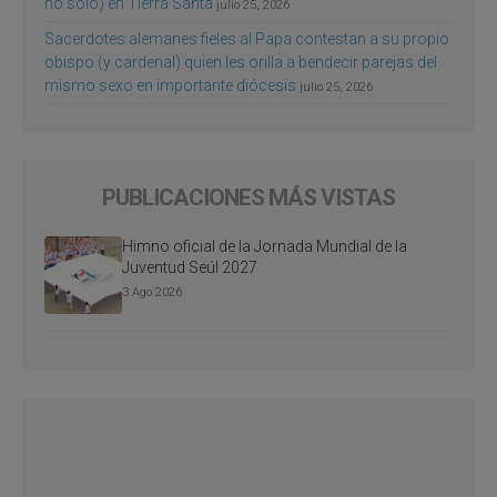
no sólo) en Tierra Santa
julio 25, 2026
Sacerdotes alemanes fieles al Papa contestan a su propio
obispo (y cardenal) quien les orilla a bendecir parejas del
mismo sexo en importante diócesis
julio 25, 2026
PUBLICACIONES MÁS VISTAS
Himno oficial de la Jornada Mundial de la
Juventud Seúl 2027
3 Ago 2026