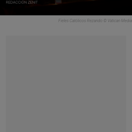
REDACCIÓN ZENIT
Fieles Católicos Rezando © Vatican Media