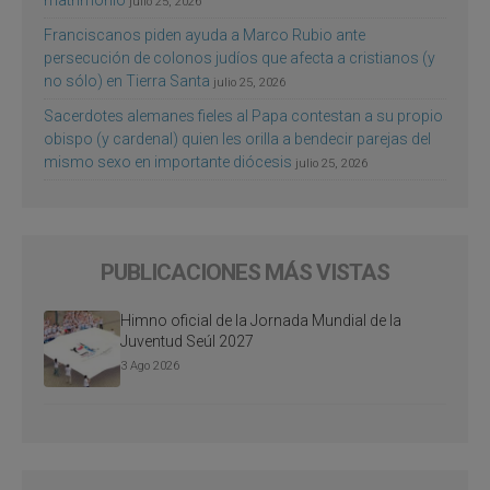
matrimonio
julio 25, 2026
Franciscanos piden ayuda a Marco Rubio ante
persecución de colonos judíos que afecta a cristianos (y
no sólo) en Tierra Santa
julio 25, 2026
Sacerdotes alemanes fieles al Papa contestan a su propio
obispo (y cardenal) quien les orilla a bendecir parejas del
mismo sexo en importante diócesis
julio 25, 2026
PUBLICACIONES MÁS VISTAS
Himno oficial de la Jornada Mundial de la
Juventud Seúl 2027
3 Ago 2026