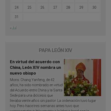
24
25
26
27
28
29
30
31
« Jul
PAPA LEÓN XIV
En virtud del acuerdo con
China, León XIV nombra un
nuevo obispo
Mons. Chang Yanfeng, de 42
años, ha sido nombrado en virtud
del Acuerdo entre China y la Santa
Sede para una diócesis que
llevaba veinte años sin pastor. La ordenación tuvo lugar
hoy. Pero hace tres semanas antes tuvo que