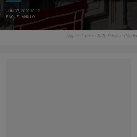
JUN 07, 2020 13:12
RAQUEL ANILLO
Ángelus 1 Enero 2020 © Vatican Media