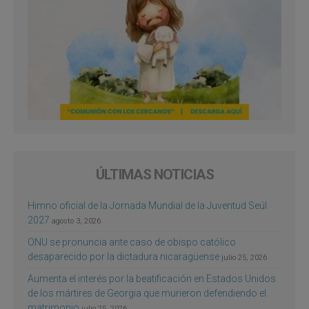
ÚLTIMAS NOTICIAS
Himno oficial de la Jornada Mundial de la Juventud Seúl
2027
agosto 3, 2026
ONU se pronuncia ante caso de obispo católico
desaparecido por la dictadura nicaragüense
julio 25, 2026
Aumenta el interés por la beatificación en Estados Unidos
de los mártires de Georgia que murieron defendiendo el
matrimonio
julio 25, 2026