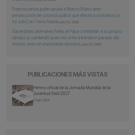
Franciscanos piden ayuda a Marco Rubio ante
persecución de colonos judíos que afecta a cristianos (y
no sólo) en Tierra Santa
julio 25, 2026
Sacerdotes alemanes fieles al Papa contestan a su propio
obispo (y cardenal) quien les orilla a bendecir parejas del
mismo sexo en importante diócesis
julio 25, 2026
PUBLICACIONES MÁS VISTAS
Himno oficial de la Jornada Mundial de la
Juventud Seúl 2027
3 Ago 2026