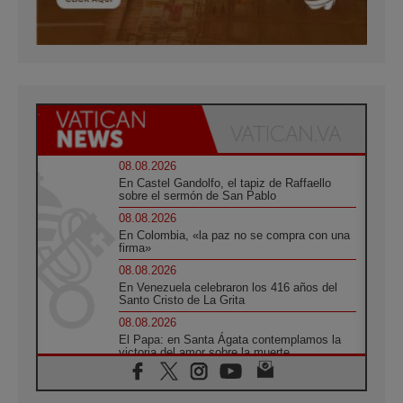
08.08.2026
En Castel Gandolfo, el tapiz de Raffaello
sobre el sermón de San Pablo
08.08.2026
En Colombia, «la paz no se compra con una
firma»
08.08.2026
En Venezuela celebraron los 416 años del
Santo Cristo de La Grita
08.08.2026
El Papa: en Santa Ágata contemplamos la
victoria del amor sobre la muerte
08.08.2026
León XIV visitará el Santuario de la Madre