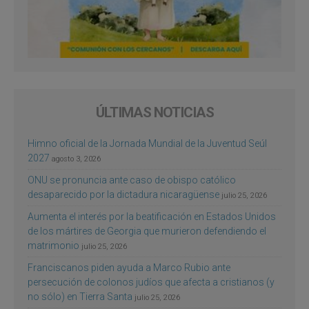
ÚLTIMAS NOTICIAS
Himno oficial de la Jornada Mundial de la Juventud Seúl
2027
agosto 3, 2026
ONU se pronuncia ante caso de obispo católico
desaparecido por la dictadura nicaragüense
julio 25, 2026
Aumenta el interés por la beatificación en Estados Unidos
de los mártires de Georgia que murieron defendiendo el
matrimonio
julio 25, 2026
Franciscanos piden ayuda a Marco Rubio ante
persecución de colonos judíos que afecta a cristianos (y
no sólo) en Tierra Santa
julio 25, 2026