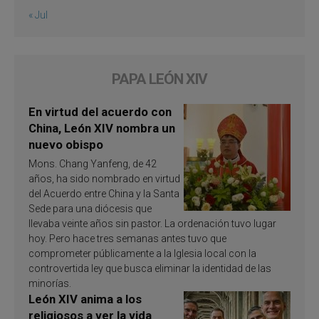
« Jul
PAPA LEÓN XIV
En virtud del acuerdo con
China, León XIV nombra un
nuevo obispo
Mons. Chang Yanfeng, de 42
años, ha sido nombrado en virtud
del Acuerdo entre China y la Santa
Sede para una diócesis que
llevaba veinte años sin pastor. La ordenación tuvo lugar
hoy. Pero hace tres semanas antes tuvo que
comprometer públicamente a la Iglesia local con la
controvertida ley que busca eliminar la identidad de las
minorías.
León XIV anima a los
religiosos a ver la vida