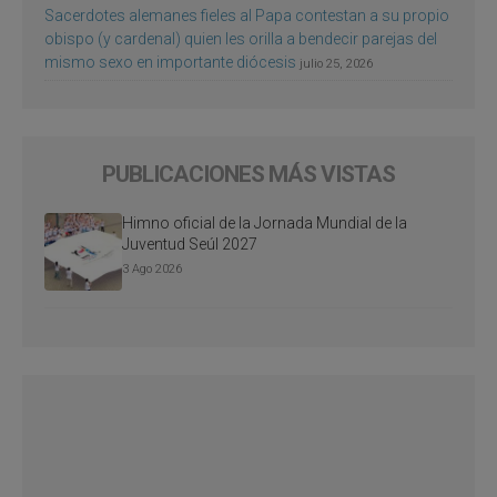
Sacerdotes alemanes fieles al Papa contestan a su propio
obispo (y cardenal) quien les orilla a bendecir parejas del
mismo sexo en importante diócesis
julio 25, 2026
PUBLICACIONES MÁS VISTAS
Himno oficial de la Jornada Mundial de la
Juventud Seúl 2027
3 Ago 2026