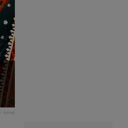
i - Roma)