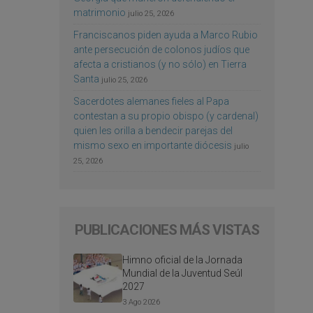
matrimonio
julio 25, 2026
Franciscanos piden ayuda a Marco Rubio
ante persecución de colonos judíos que
afecta a cristianos (y no sólo) en Tierra
Santa
julio 25, 2026
Sacerdotes alemanes fieles al Papa
contestan a su propio obispo (y cardenal)
quien les orilla a bendecir parejas del
mismo sexo en importante diócesis
julio
25, 2026
PUBLICACIONES MÁS VISTAS
Himno oficial de la Jornada
Mundial de la Juventud Seúl
2027
3 Ago 2026