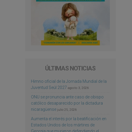
ÚLTIMAS NOTICIAS
Himno oficial de la Jornada Mundial de la
Juventud Seúl 2027
agosto 3, 2026
ONU se pronuncia ante caso de obispo
católico desaparecido por la dictadura
nicaragüense
julio 25, 2026
Aumenta el interés por la beatificación en
Estados Unidos de los mártires de
Georgia que murieron defendiendo el