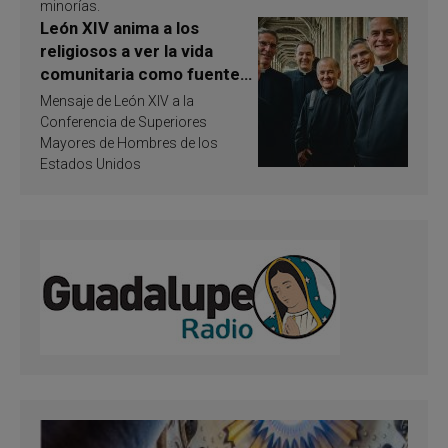
minorías.
León XIV anima a los
religiosos a ver la vida
comunitaria como fuente
de inspiración y
Mensaje de León XIV a la
santificación
Conferencia de Superiores
Mayores de Hombres de los
Estados Unidos