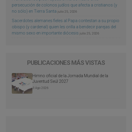
persecución de colonos judíos que afecta a cristianos (y
no sólo) en Tierra Santa
julio 25, 2026
Sacerdotes alemanes fieles al Papa contestan a su propio
obispo (y cardenal) quien les orilla a bendecir parejas del
mismo sexo en importante diócesis
julio 25, 2026
PUBLICACIONES MÁS VISTAS
Himno oficial de la Jornada Mundial de la
Juventud Seúl 2027
3 Ago 2026