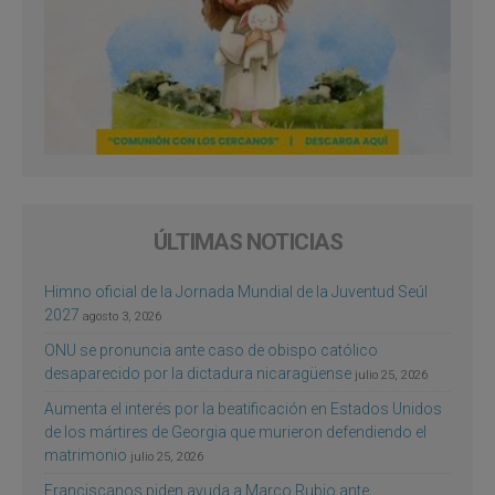
ÚLTIMAS NOTICIAS
Himno oficial de la Jornada Mundial de la Juventud Seúl
2027
agosto 3, 2026
ONU se pronuncia ante caso de obispo católico
desaparecido por la dictadura nicaragüense
julio 25, 2026
Aumenta el interés por la beatificación en Estados Unidos
de los mártires de Georgia que murieron defendiendo el
matrimonio
julio 25, 2026
Franciscanos piden ayuda a Marco Rubio ante