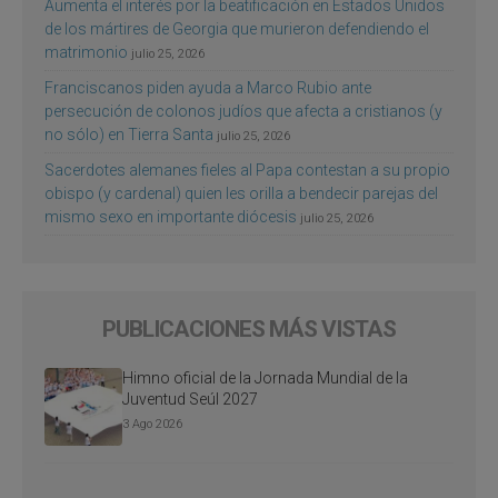
Aumenta el interés por la beatificación en Estados Unidos
de los mártires de Georgia que murieron defendiendo el
matrimonio
julio 25, 2026
Franciscanos piden ayuda a Marco Rubio ante
persecución de colonos judíos que afecta a cristianos (y
no sólo) en Tierra Santa
julio 25, 2026
Sacerdotes alemanes fieles al Papa contestan a su propio
obispo (y cardenal) quien les orilla a bendecir parejas del
mismo sexo en importante diócesis
julio 25, 2026
PUBLICACIONES MÁS VISTAS
Himno oficial de la Jornada Mundial de la
Juventud Seúl 2027
3 Ago 2026