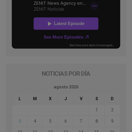
NOTICIAS POR DÍA
agosto 2026
L
M
X
J
V
S
D
1
2
3
4
5
6
7
8
9