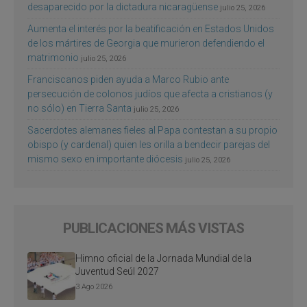
desaparecido por la dictadura nicaragüense
julio 25, 2026
Aumenta el interés por la beatificación en Estados Unidos
de los mártires de Georgia que murieron defendiendo el
matrimonio
julio 25, 2026
Franciscanos piden ayuda a Marco Rubio ante
persecución de colonos judíos que afecta a cristianos (y
no sólo) en Tierra Santa
julio 25, 2026
Sacerdotes alemanes fieles al Papa contestan a su propio
obispo (y cardenal) quien les orilla a bendecir parejas del
mismo sexo en importante diócesis
julio 25, 2026
PUBLICACIONES MÁS VISTAS
Himno oficial de la Jornada Mundial de la
Juventud Seúl 2027
3 Ago 2026