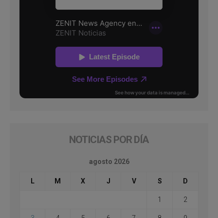
NOTICIAS POR DÍA
agosto 2026
L
M
X
J
V
S
D
1
2