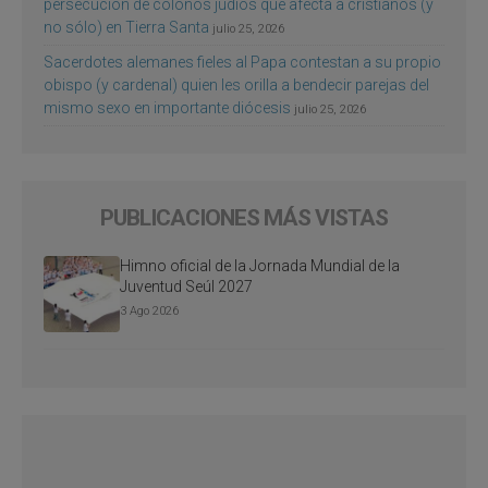
persecución de colonos judíos que afecta a cristianos (y
no sólo) en Tierra Santa
julio 25, 2026
Sacerdotes alemanes fieles al Papa contestan a su propio
obispo (y cardenal) quien les orilla a bendecir parejas del
mismo sexo en importante diócesis
julio 25, 2026
PUBLICACIONES MÁS VISTAS
Himno oficial de la Jornada Mundial de la
Juventud Seúl 2027
3 Ago 2026