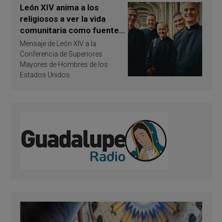
León XIV anima a los
religiosos a ver la vida
comunitaria como fuente
de inspiración y
Mensaje de León XIV a la
santificación
Conferencia de Superiores
Mayores de Hombres de los
Estados Unidos