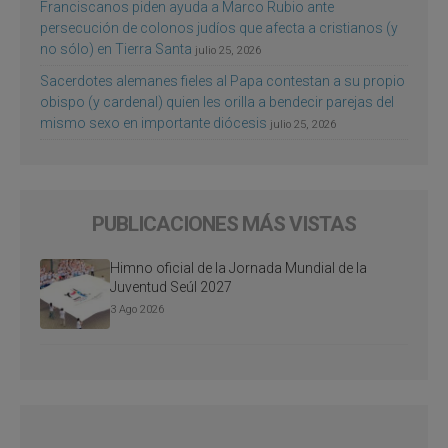
Franciscanos piden ayuda a Marco Rubio ante
persecución de colonos judíos que afecta a cristianos (y
no sólo) en Tierra Santa
julio 25, 2026
Sacerdotes alemanes fieles al Papa contestan a su propio
obispo (y cardenal) quien les orilla a bendecir parejas del
mismo sexo en importante diócesis
julio 25, 2026
PUBLICACIONES MÁS VISTAS
Himno oficial de la Jornada Mundial de la
Juventud Seúl 2027
3 Ago 2026