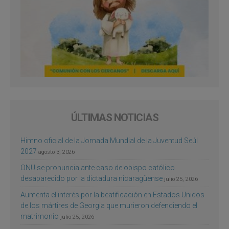
ÚLTIMAS NOTICIAS
Himno oficial de la Jornada Mundial de la Juventud Seúl
2027
agosto 3, 2026
ONU se pronuncia ante caso de obispo católico
desaparecido por la dictadura nicaragüense
julio 25, 2026
Aumenta el interés por la beatificación en Estados Unidos
de los mártires de Georgia que murieron defendiendo el
matrimonio
julio 25, 2026