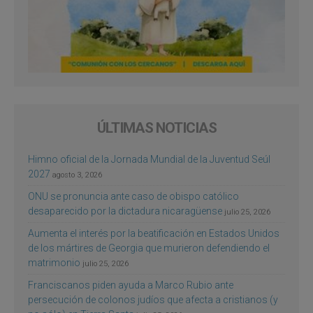
ÚLTIMAS NOTICIAS
Himno oficial de la Jornada Mundial de la Juventud Seúl
2027
agosto 3, 2026
ONU se pronuncia ante caso de obispo católico
desaparecido por la dictadura nicaragüense
julio 25, 2026
Aumenta el interés por la beatificación en Estados Unidos
de los mártires de Georgia que murieron defendiendo el
matrimonio
julio 25, 2026
Franciscanos piden ayuda a Marco Rubio ante
persecución de colonos judíos que afecta a cristianos (y