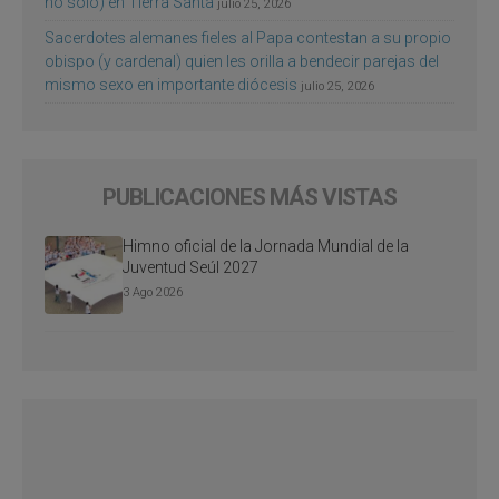
no sólo) en Tierra Santa
julio 25, 2026
Sacerdotes alemanes fieles al Papa contestan a su propio
obispo (y cardenal) quien les orilla a bendecir parejas del
mismo sexo en importante diócesis
julio 25, 2026
PUBLICACIONES MÁS VISTAS
Himno oficial de la Jornada Mundial de la
Juventud Seúl 2027
3 Ago 2026