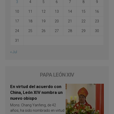
3
4
5
6
7
8
9
10
11
12
13
14
15
16
17
18
19
20
21
22
23
24
25
26
27
28
29
30
31
« Jul
PAPA LEÓN XIV
En virtud del acuerdo con
China, León XIV nombra un
nuevo obispo
Mons. Chang Yanfeng, de 42
años, ha sido nombrado en virtud