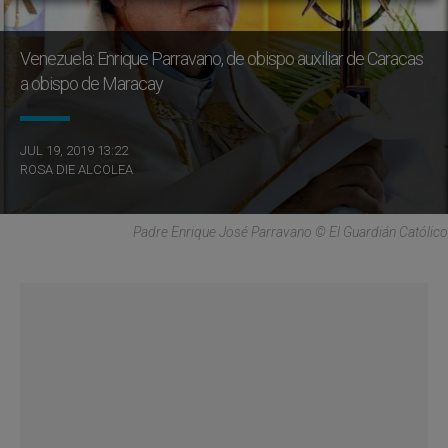
Venezuela: Enrique Parravano, de obispo auxiliar de Caracas
a obispo de Maracay
JUL 19, 2019 13:22
ROSA DIE ALCOLEA
Padre Enrique José Parravano © El Guardián Católico