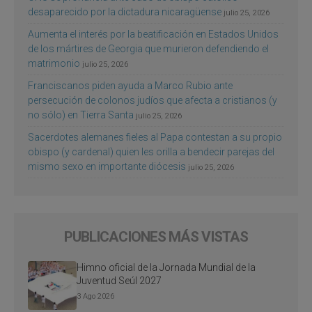
desaparecido por la dictadura nicaragüense
julio 25, 2026
Aumenta el interés por la beatificación en Estados Unidos
de los mártires de Georgia que murieron defendiendo el
matrimonio
julio 25, 2026
Franciscanos piden ayuda a Marco Rubio ante
persecución de colonos judíos que afecta a cristianos (y
no sólo) en Tierra Santa
julio 25, 2026
Sacerdotes alemanes fieles al Papa contestan a su propio
obispo (y cardenal) quien les orilla a bendecir parejas del
mismo sexo en importante diócesis
julio 25, 2026
PUBLICACIONES MÁS VISTAS
Himno oficial de la Jornada Mundial de la
Juventud Seúl 2027
3 Ago 2026