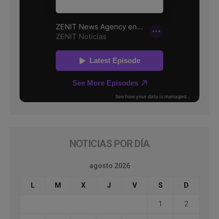
NOTICIAS POR DÍA
agosto 2026
L
M
X
J
V
S
D
1
2